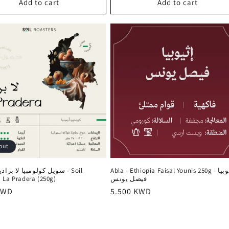
Add to cart
Add to cart
out
Abla - Ethiopia Faisal Younis 250g - أثيوبيا
سويل كولومبيا لا بر - Soil
 La Pradera (250g)
فيصل يونس
r
KWD
Regular
5.500 KWD
price