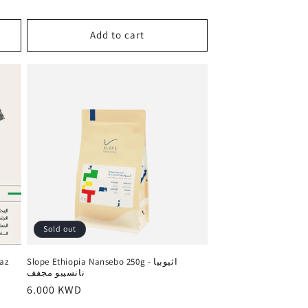
Add to cart
Sold out
Slope Ethiopia Nansebo 250g - اثيوبيا
نانسيبو مجفف
Regular
6.000 KWD
price