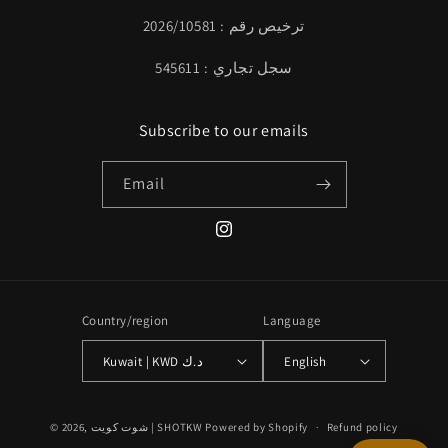
ترخيص رقم : 2026/10581
سجل تجاري : 545611
Subscribe to our emails
Email
Instagram
Country/region
Language
Kuwait | KWD د.ك
English
Payment
© 2026,
شوت كويت | SHOTKW
Powered by Shopify
Refund policy
methods