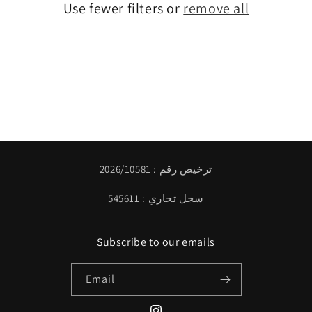
Use fewer filters or
remove all
i
o
n
:
ترخيص رقم : 2026/10581
سجل تجاري : 545611
Subscribe to our emails
Email