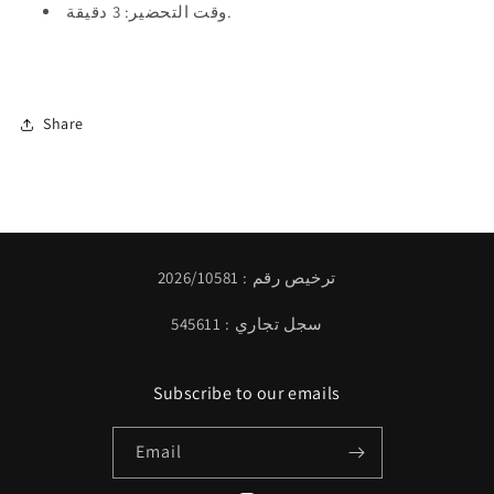
وقت التحضير: 3 دقيقة.
Share
ترخيص رقم : 2026/10581
سجل تجاري : 545611
Subscribe to our emails
Email