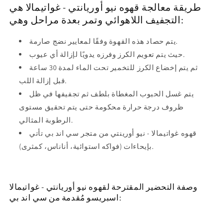
طريقة معالجة قهوه نيو أوريانتي - غواتيمالا هي
التجفيف اللاهوائي وتمر بعدة مراحل وهي:
يتم حصاد هذه القهوة وفقًا لمعايير نضج صارمة.
حيث يتم تعويم الكرز وفرزه يدويًا لإزالة أي عيوب.
ثم يتم إخضاع الكرز للتخمير تحت الماء لمدة 30 ساعة
قبل إزالة اللب.
يتم غسل الحبوب المغطاة بلطف ثم تجفيفها في ظل
ظروف درجة حرارة محكومة حتى يتم تحقيق مستوى
الرطوبة المثالي.
قهوه غواتيمالا - نيو أورينتي من متجر سي اند بي تأتي
بإيحاءات (فواكه استوائية، أناناس، كمثرى).
وصفة التحضير المقترحة لقهوه نيو أوريانتي - غواتيمالا
اسبريسو مُقدمة من سي اند بي: